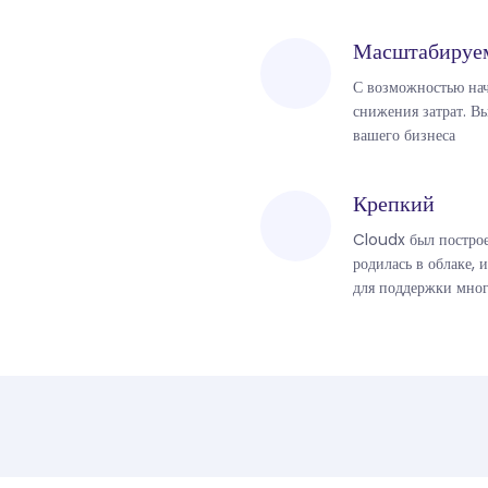
Масштабируе
С возможностью нача
снижения затрат. В
вашего бизнеса
Крепкий
Cloudx был постро
родилась в облаке,
для поддержки мног