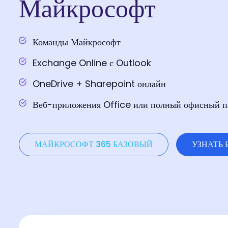
Майкрософт
Команды Майкрософт
Exchange Online с Outlook
OneDrive + Sharepoint онлайн
Веб-приложения Office или полный офисный п
МАЙКРОСОФТ 365 БАЗОВЫЙ
УЗНАТЬ 