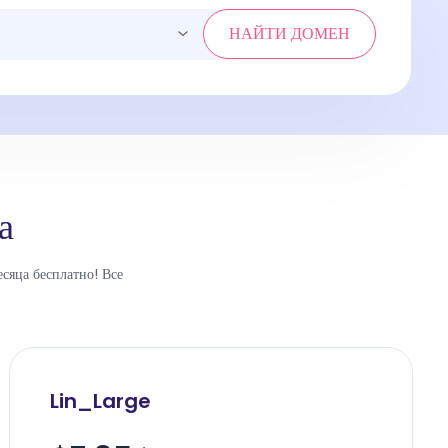
НАЙТИ ДОМЕН
а
сяца бесплатно! Все
Lin_Large