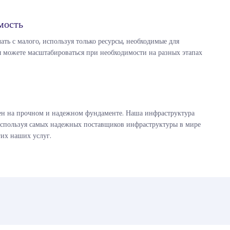
мость
ть с малого, используя только ресурсы, необходимые для
ы можете масштабироваться при необходимости на разных этапах
ен на прочном и надежном фундаменте. Наша инфраструктура
 используя самых надежных поставщиков инфраструктуры в мире
их наших услуг.