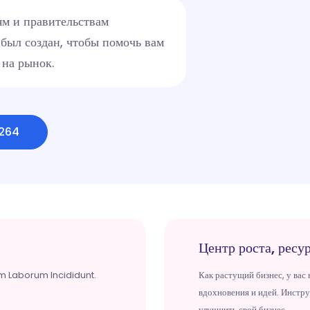
м и правительствам
был создан, чтобы помочь вам
 на рынок.
1264
Центр роста, ресу
um Laborum Incididunt.
Как растущий бизнес, у вас
вдохновения и идей. Инстру
улучшить свой бизнес.