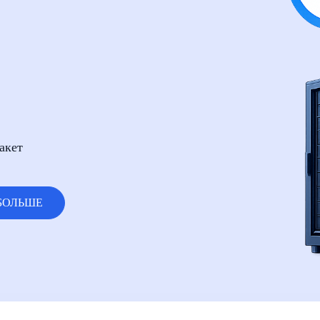
акет
БОЛЬШЕ