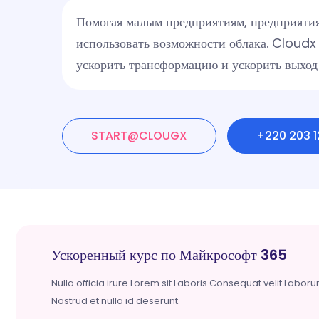
Помогая малым предприятиям, предприятия
использовать возможности облака. Cloudx 
ускорить трансформацию и ускорить выход
START@CLOUGX
+220 203 
Ускоренный курс по Майкрософт 365
Nulla officia irure Lorem sit Laboris Consequat velit Labor
Nostrud et nulla id deserunt.