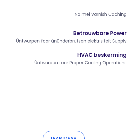
No mei Varnish Caching
Betrouwbare Power
Ûntwurpen foar ûnûnderbrutsen elektrisiteit Supply
HVAC beskerming
Ûntwurpen foar Proper Cooling Operations
LEAR MEAR