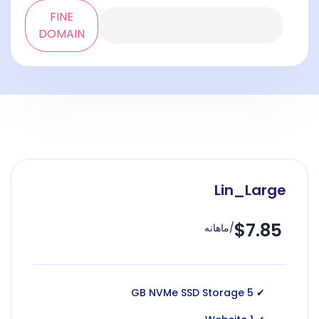
FINE
DOMAIN
Lin_Large
$7.85
/ماهانه
✔ 5 GB NVMe SSD Storage