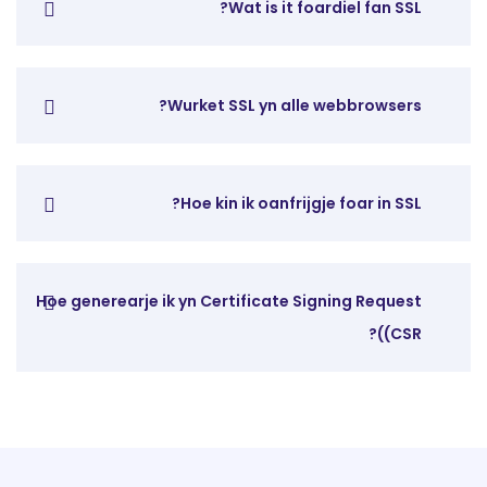
Wat is it foardiel fan SSL?
Wurket SSL yn alle webbrowsers?
Hoe kin ik oanfrijgje foar in SSL?
Hoe generearje ik yn Certificate Signing Request
(CSR)?