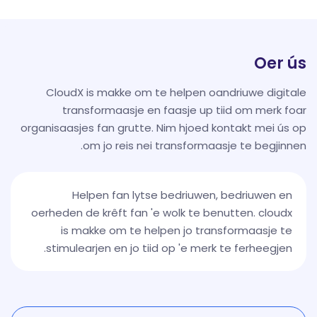
Oer ús
CloudX is makke om te helpen oandriuwe digitale
transformaasje en faasje up tiid om merk foar
organisaasjes fan grutte. Nim hjoed kontakt mei ús op
om jo reis nei transformaasje te begjinnen.
Helpen fan lytse bedriuwen, bedriuwen en
oerheden de krêft fan 'e wolk te benutten. cloudx
is makke om te helpen jo transformaasje te
stimulearjen en jo tiid op 'e merk te ferheegjen.