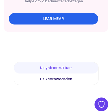
helpe om jo bedriuw te ferbetterjen.
LEAR MEAR
Us ynfrastruktuer
Us kearnwearden