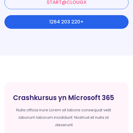
START@CLOUGX
+220 203 1264
Crashkursus yn Microsoft 365
Nulla officia irure Lorem sit laboris consequat velit
laborum laborum incididunt. Nostrud et nulla id
deserunt.