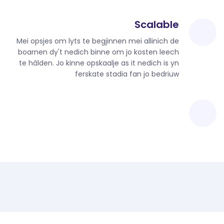
Scalable
Mei opsjes om lyts te begjinnen mei allinich de
boarnen dy't nedich binne om jo kosten leech
te hâlden. Jo kinne opskaalje as it nedich is yn
ferskate stadia fan jo bedriuw