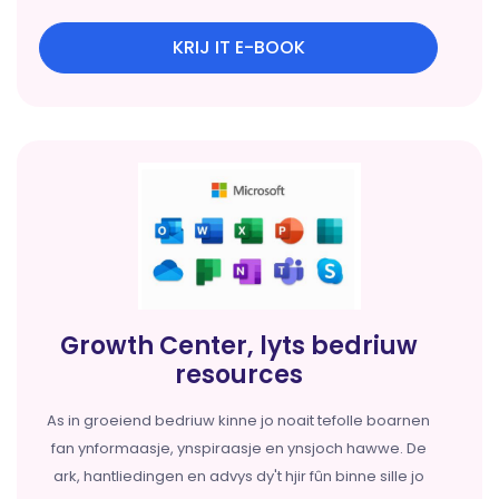
KRIJ IT E-BOOK
Growth Center, lyts bedriuw
resources
As in groeiend bedriuw kinne jo noait tefolle boarnen
fan ynformaasje, ynspiraasje en ynsjoch hawwe. De
ark, hantliedingen en advys dy't hjir fûn binne sille jo