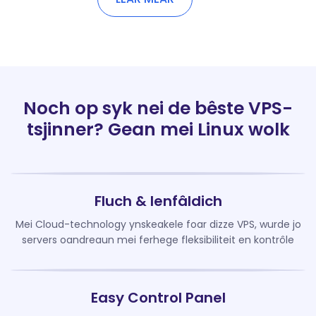
Noch op syk nei de bêste VPS-
tsjinner? Gean mei Linux wolk
Fluch & Ienfâldich
Mei Cloud-technology ynskeakele foar dizze VPS, wurde jo
servers oandreaun mei ferhege fleksibiliteit en kontrôle
Easy Control Panel