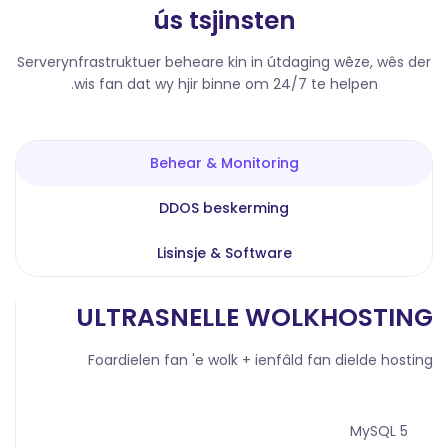
ús tsjinsten
Serverynfrastruktuer beheare kin in útdaging wêze, wês der
wis fan dat wy hjir binne om 24/7 te helpen.
Behear & Monitoring
DDOS beskerming
Lisinsje & Software
ULTRASNELLE WOLKHOSTING
Foardielen fan 'e wolk + ienfâld fan dielde hosting
MySQL 5