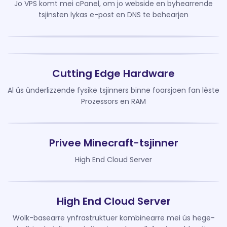
Jo VPS komt mei cPanel, om jo webside en byhearrende
tsjinsten lykas e-post en DNS te behearjen
Cutting Edge Hardware
Al ús ûnderlizzende fysike tsjinners binne foarsjoen fan lêste
Prozessors en RAM
Privee Minecraft-tsjinner
High End Cloud Server
High End Cloud Server
Wolk-basearre ynfrastruktuer kombinearre mei ús hege-