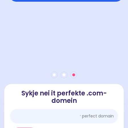
Sykje nei it perfekte .com-
domein