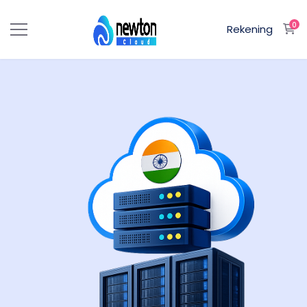
0
W
Rekening