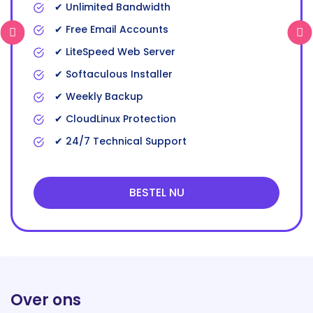
✔ Unlimited Bandwidth
✔ Free Email Accounts
✔ LiteSpeed Web Server
✔ Softaculous Installer
✔ Weekly Backup
✔ CloudLinux Protection
✔ 24/7 Technical Support
BESTEL NU
Over ons