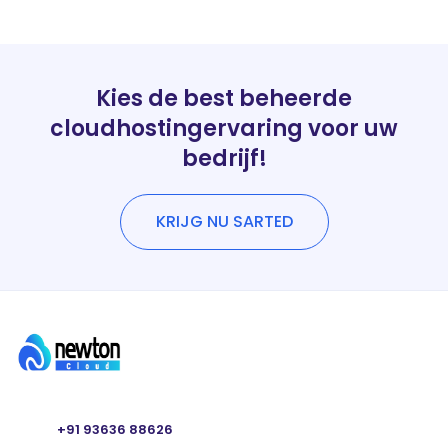
Kies de best beheerde
cloudhostingervaring voor uw
bedrijf!
KRIJG NU SARTED
+91 93636 88626