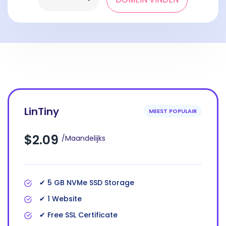
LinTiny
MEEST POPULAIR
$2.09
/Maandelijks
✔ 5 GB NVMe SSD Storage
✔ 1 Website
✔ Free SSL Certificate