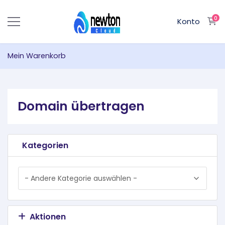
0
M
Konto
Mein Warenkorb
Domain übertragen
Kategorien
Aktionen