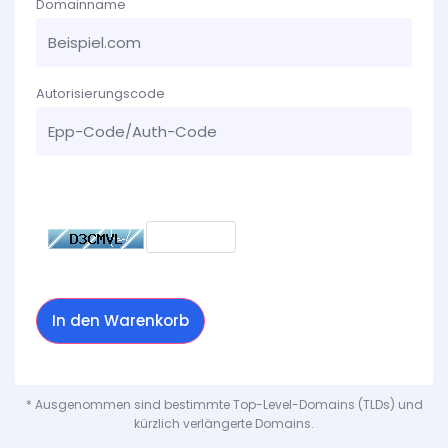
Domainname
Autorisierungscode
Hilfe
Bitte geben Sie den untenstehenden Code ein
In den Warenkorb
* Ausgenommen sind bestimmte Top-Level-Domains (TLDs) und
kürzlich verlängerte Domains.