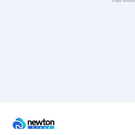
* Välja arvat