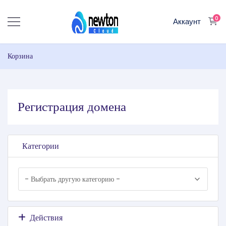
0
Ко
Аккаунт
Корзина
Регистрация домена
Категории
Действия