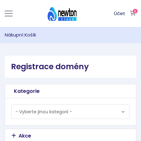
0
N
Účet
Nákupní Košík
Registrace domény
Kategorie
Akce