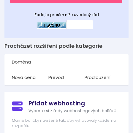
Zadejte prosím níže uvedený kód
Procházet rozšíření podle kategorie
Doména
Nová cena
Převod
Prodloužení
Přidat webhosting
Vyberte si z řady webhostingových balíčků
Máme balíčky navržené tak, aby vyhovovaly každému
rozpočtu