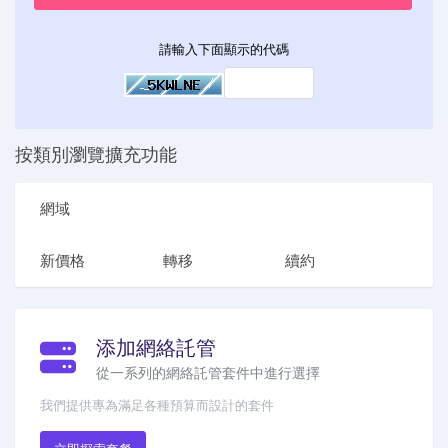
請輸入下面顯示的代碼
按類別瀏覽擴充功能
網域
新價格
轉移
續約
添加網絡託管
從一系列的網絡託管套件中進行選擇
我們提供專為滿足各種預算而設計的套件