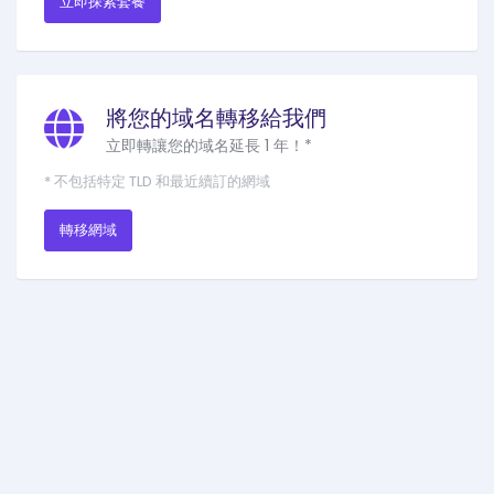
立即探索套餐
將您的域名轉移給我們
立即轉讓您的域名延長 1 年！*
* 不包括特定 TLD 和最近續訂的網域
轉移網域